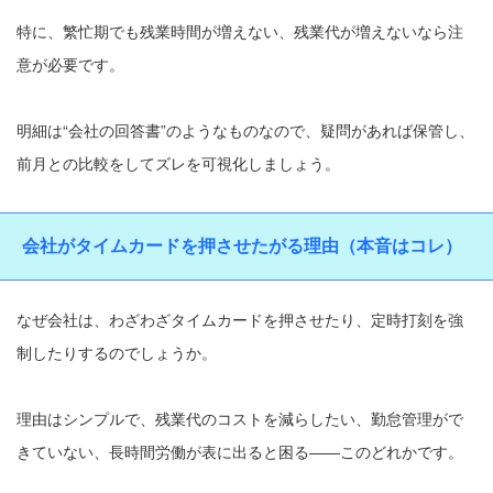
特に、繁忙期でも残業時間が増えない、残業代が増えないなら注
意が必要です。
明細は“会社の回答書”のようなものなので、疑問があれば保管し、
前月との比較をしてズレを可視化しましょう。
会社がタイムカードを押させたがる理由（本音はコレ）
なぜ会社は、わざわざタイムカードを押させたり、定時打刻を強
制したりするのでしょうか。
理由はシンプルで、残業代のコストを減らしたい、勤怠管理がで
きていない、長時間労働が表に出ると困る――このどれかです。