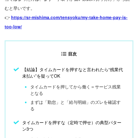
むと早いです。
👉
https://sr-mishima.com/tensyoku/my-take-home-pay-is-
too-low/
目次
【結論】タイムカードを押すなと言われたら“残業代
未払い”を疑ってOK
タイムカードを押してから働く＝サービス残業
となる
まずは「勤怠」と「給与明細」のズレを確認す
る
タイムカードを押すな（定時で押せ）の典型パター
ン3つ