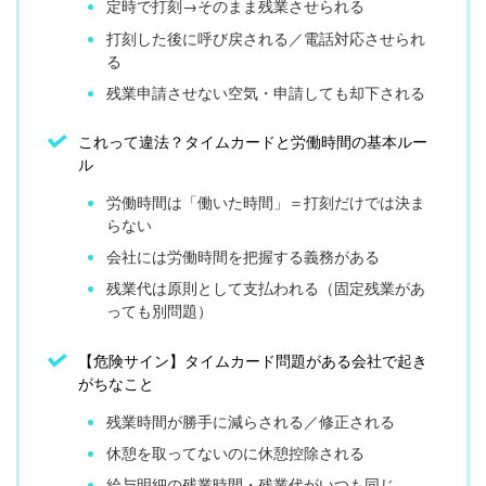
定時で打刻→そのまま残業させられる
打刻した後に呼び戻される／電話対応させられ
る
残業申請させない空気・申請しても却下される
これって違法？タイムカードと労働時間の基本ルー
ル
労働時間は「働いた時間」＝打刻だけでは決ま
らない
会社には労働時間を把握する義務がある
残業代は原則として支払われる（固定残業があ
っても別問題）
【危険サイン】タイムカード問題がある会社で起き
がちなこと
残業時間が勝手に減らされる／修正される
休憩を取ってないのに休憩控除される
給与明細の残業時間・残業代がいつも同じ