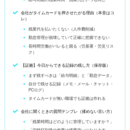
会社がタイムカードを押させたがる理由（本音はコ
レ）
残業代を払いたくない（人件費削減）
勤怠管理が崩壊していて正確に把握できない
長時間労働がバレると困る（労基署・労災リス
ク）
【証拠】今日からできる記録の残し方（保存版）
まず残すべきは「給与明細」と「勤怠データ」
自分で残せる記録（メモ・メール・チャット・
PCログ）
タイムカードが無い職場でも証拠は作れる
会社に聞くときの質問テンプレ（揉めない言い方）
「残業時間はどのように管理していますか？」
「定時打刻後の作業は残業扱いになります