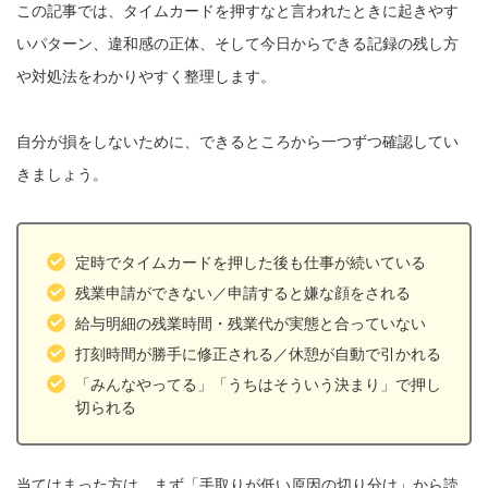
この記事では、タイムカードを押すなと言われたときに起きやす
いパターン、違和感の正体、そして今日からできる記録の残し方
や対処法をわかりやすく整理します。
自分が損をしないために、できるところから一つずつ確認してい
きましょう。
定時でタイムカードを押した後も仕事が続いている
残業申請ができない／申請すると嫌な顔をされる
給与明細の残業時間・残業代が実態と合っていない
打刻時間が勝手に修正される／休憩が自動で引かれる
「みんなやってる」「うちはそういう決まり」で押し
切られる
当てはまった方は、まず「手取りが低い原因の切り分け」から読