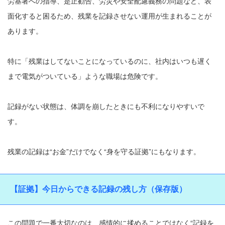
労基署への指導、是正勧告、労災や安全配慮義務の問題など、表
面化すると困るため、残業を記録させない運用が生まれることが
あります。
特に「残業はしてないことになっているのに、社内はいつも遅く
まで電気がついている」ような職場は危険です。
記録がない状態は、体調を崩したときにも不利になりやすいで
す。
残業の記録は“お金”だけでなく“身を守る証拠”にもなります。
【証拠】今日からできる記録の残し方（保存版）
この問題で一番大切なのは、感情的に揉めることではなく“記録を