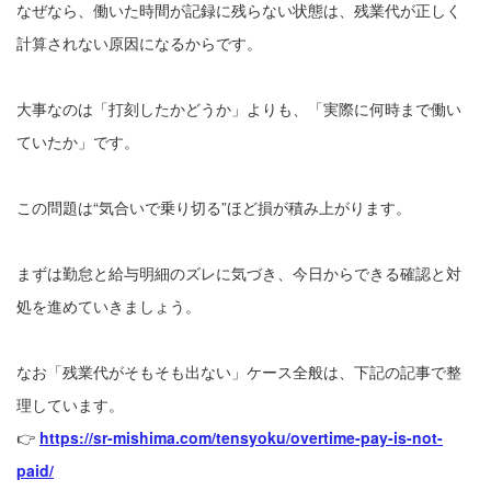
なぜなら、働いた時間が記録に残らない状態は、残業代が正しく
計算されない原因になるからです。
大事なのは「打刻したかどうか」よりも、「実際に何時まで働い
ていたか」です。
この問題は“気合いで乗り切る”ほど損が積み上がります。
まずは勤怠と給与明細のズレに気づき、今日からできる確認と対
処を進めていきましょう。
なお「残業代がそもそも出ない」ケース全般は、下記の記事で整
理しています。
👉
https://sr-mishima.com/tensyoku/overtime-pay-is-not-
paid/