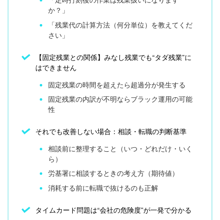
か？」
「残業代の計算方法（何分単位）を教えてくだ
さい」
【固定残業との関係】みなし残業でも“タダ残業”に
はできません
固定残業の時間を超えたら超過分が発生する
固定残業の内訳が不明ならブラック運用の可能
性
それでも改善しない場合：相談・転職の判断基準
相談前に整理すること（いつ・どれだけ・いく
ら）
労基署に相談するときの考え方（期待値）
消耗する前に転職で抜けるのも正解
タイムカード問題は“会社の危険度”が一発で分かる