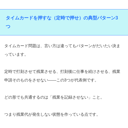
タイムカードを押すな（定時で押せ）の典型パターン3
つ
タイムカード問題は、言い方は違ってもパターンがだいたい決ま
っています。
定時で打刻させて残業させる、打刻後に仕事を続けさせる、残業
申請そのものをさせない――この3つが代表例です。
どの形でも共通するのは「残業を記録させない」こと。
つまり残業代が発生しない状態を作っている点です。