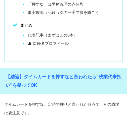
「押すな」は労務管理の赤信号
事実確認→記録→次の一手で損を防ごう
まとめ
代表記事（まずはこの3本）
👤 監修者プロフィール
【結論】タイムカードを押すなと言われたら“残業代未払
い”を疑ってOK
タイムカードを押すな、定時で押せと言われた時点で、その職場
は要注意です。