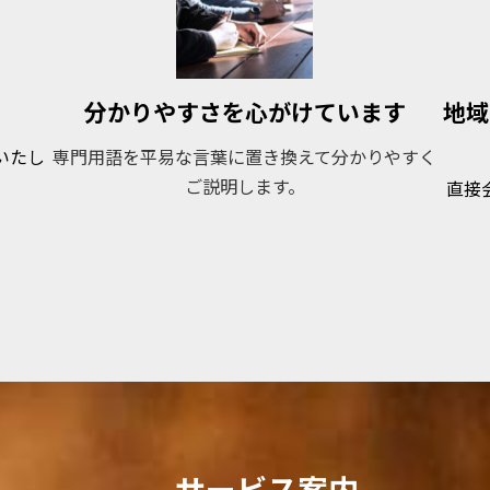
す
分かりやすさを心がけています
地域
いたし
専門用語を平易な言葉に置き換えて分かりやすく
ご説明します。
直接