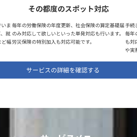
その都度のスポット対応
でいま
毎年の労働保険の年度更新、社会保険の算定基礎届
手続
算、就
のみ対応して欲しいといった単発対応も行います。
毎年
など幅
労災保険の特別加入も対応可能です。
も対
や実
サービスの詳細を確認する