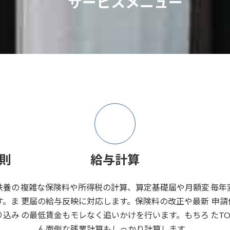
サービスメニュー
則
給与計算
扶養の
複雑な保険料や所得税の計算、算定基礎届や月額変
毎年
す。ま
更届の給与反映に対応します。保険料の改正や最新
申請
り込み
の最低賃金もモレなく追いかけを行います。もちろ
たT
ん面倒な残業計算もしっかり計算します。