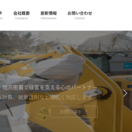
声
会社概要
更新情報
お問い合わせ
es
Company
Information
Contact
地元密着で経営を支える心のパートナー
与計算、就業規則など幅広く対応します！
お問い合わせ