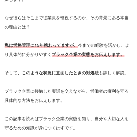
なぜ彼らはそこまで従業員を軽視するのか、その背景にある本当
の理由とは？
私は労務管理に15年携わってますが、
今までの経験を活かし、よ
り具体的に分かりやすく
ブラック企業
の
実態
をお伝えします。
そして、
このような状況に直面したときの対処法
も詳しく解説。
ブラック企業に接触した実話を交えながら、労働者の権利を守る
具体的な方法をお伝えします。
この記事を読めばブラック企業の実態を知り、自分や大切な人を
守るための知識が身につくはずです。