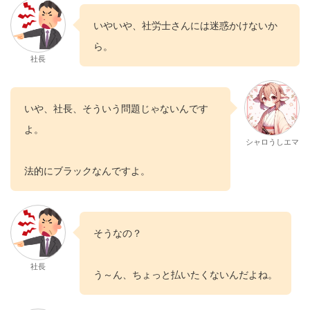
いやいや、社労士さんには迷惑かけないか
ら。
社長
いや、社長、そういう問題じゃないんです
よ。
シャロうしエマ
法的にブラックなんですよ。
そうなの？
社長
う～ん、ちょっと払いたくないんだよね。