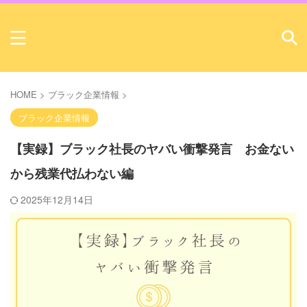
HOME
>
ブラック企業情報
>
ブラック企業情報
【実録】ブラック社長のヤバい衝撃発言 お金ない
から残業代払わない編
2025年12月14日