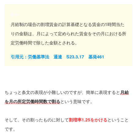
月給制の場合の割増賃金の計算基礎となる賃金の1時間当た
りの金額は、月によって定められた賃金をその月における所
定労働時間で除した金額とされる。
引用元：労働基準法 通達 S23.3.17 基発461
ちょっと条文の表現が小難しいのですが、簡単に表現すると
月給
を月の所定労働時間数で割る
という意味です。
そして、その割ったものに対して
割増率1.25をかける
ということ
です。