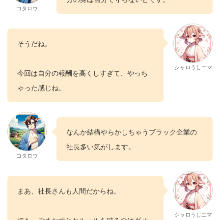
コタロウ
そうだね。
シャロうしエマ
今回は自分の報酬を高くしすぎて、やっち
ゃった感じね。
なんか結構やらかしちゃうブラック企業の
社長多い気がします。
コタロウ
まあ、社長さんも人間だからね。
シャロうしエマ
でも、ごまかすとかルールを破るのはダメ