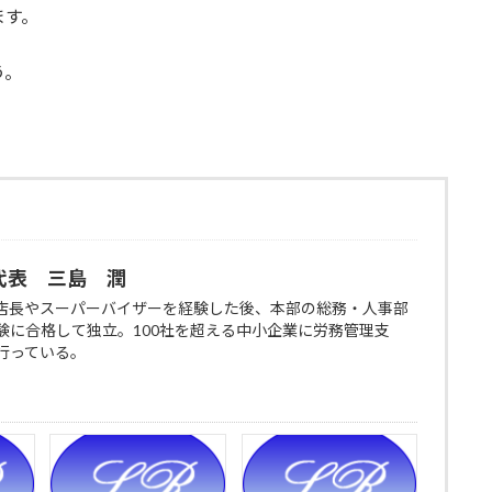
ます。
う。
代表 三島 潤
店長やスーパーバイザーを経験した後、本部の総務・人事部
験に合格して独立。100社を超える中小企業に労務管理支
行っている。