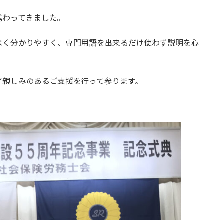
携わってきました。
べく分かりやすく、専門用語を出来るだけ使わず説明を心
ず親しみのあるご支援を行って参ります。