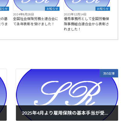
知らせ
お知らせ
お知らせ
2024年8月28日
2023年12月14日
険の基
全国社会保険労務士連合会に
優秀事務所として全国労働保
なりま
て永年表彰を受けました！
険事務組合連合会から表彰さ
れました！
次の記事
2025年4月より雇用保険の基本手当が受給しやすくなりました
2025年4月22日