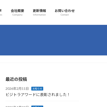
声
会社概要
更新情報
お問い合わせ
es
Company
Information
Contact
最近の投稿
2026年2月11日
お知らせ
ビジトラアワードに表彰されました！