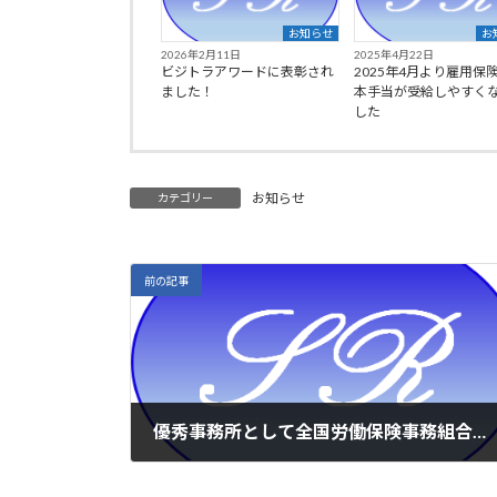
お知らせ
お
2026年2月11日
2025年4月22日
ビジトラアワードに表彰され
2025年4月より雇用保
ました！
本手当が受給しやすく
した
お知らせ
カテゴリー
前の記事
優秀事務所として全国労働保険事務組合連合会から表彰されました！
2023年12月14日